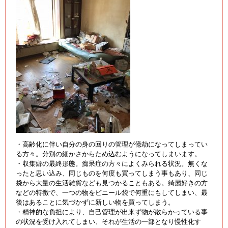
・高齢化に伴い自分の身の回りの管理が億劫になってしまってい
る方々。分別の細かさからため込むようになってしまいます。
・収集癖の最終形態。痴呆症の方々によくみられる状況。無くな
ったと思い込み、同じものを何度も買ってしまう事もあり、同じ
袋から大量の生活雑貨なども見つかることもある。綺麗好きの方
などの特徴で、一つの物をビニール袋で何重にもしてしまい、最
後はあることに気づかずに新しい物を買ってしまう。
・精神的な負担により、自己管理が出来ず物が散らかっている事
の状況を受け入れてしまい、それが生活の一部となり慢性化す