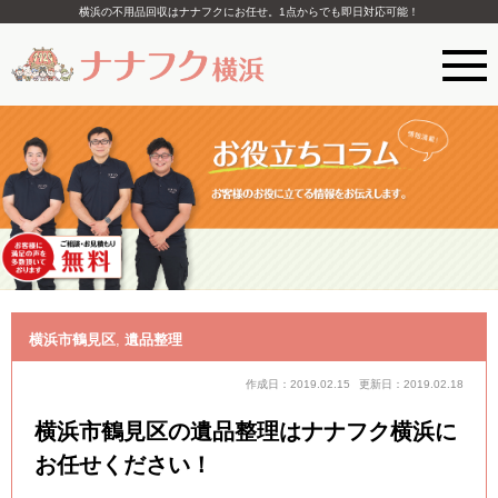
横浜の不用品回収はナナフクにお任せ。1点からでも即日対応可能！
横浜市鶴見区
,
遺品整理
作成日：2019.02.15
更新日：2019.02.18
横浜市鶴見区の遺品整理はナナフク横浜に
お任せください！