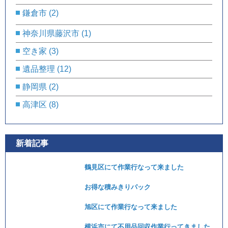
鎌倉市
(2)
神奈川県藤沢市
(1)
空き家
(3)
遺品整理
(12)
静岡県
(2)
高津区
(8)
新着記事
鶴見区にて作業行なって来ました
お得な積みきりパック
旭区にて作業行なって来ました
横浜市にて不用品回収作業行ってきました