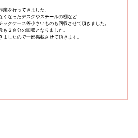
作業を行ってきました。
なくなったデスクやスチールの棚など
チックケース等小さいものも回収させて頂きました。
数も２台分の回収となりました。
きましたので一部掲載させて頂きます。