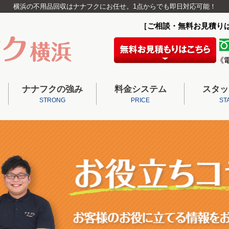
横浜の不用品回収はナナフクにお任せ。1点からでも即日対応可能！
［ご相談・無料お見積り
ナナフクの強み
料金システム
スタッ
STRONG
PRICE
ST