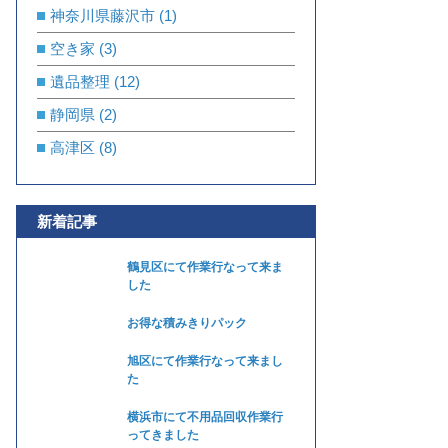
神奈川県藤沢市
(1)
空き家
(3)
遺品整理
(12)
静岡県
(2)
高津区
(8)
新着記事
鶴見区にて作業行なって来ま
した
お得な積みきりパック
旭区にて作業行なって来まし
た
横浜市にて不用品回収作業行
ってきました