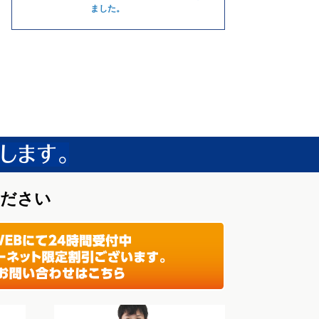
ました。
ください