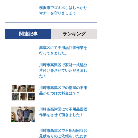
横浜市でゴミ出しはしっかり
マナーを守りましょう
関連記事
ランキング
高津区にて不用品回収作業を
行ってきました。
川崎市高津区で家財一式処分
片付けをさせていただきまし
た！
川崎市高津区での部屋の不用
品かたづけの料金は？？
川崎市高津区にて不用品回収
作業をさせて頂きました！
川崎市高津区で不用品回収お
見積もりのご依頼をいただき